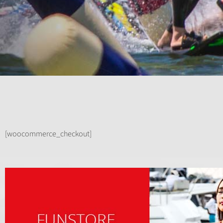
[woocommerce_checkout]