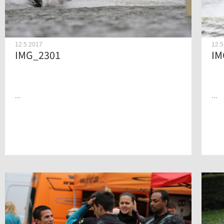
12.5.2017
12.5
IMG_2301
IM
...
...