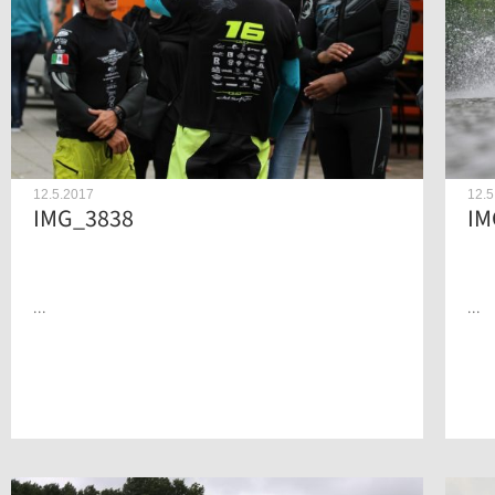
12.5.2017
12.5
IMG_3838
IM
...
...