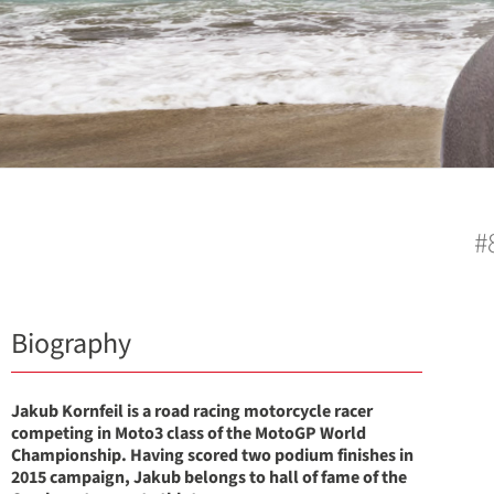
#
Biography
Jakub Kornfeil is a road racing motorcycle racer
competing in Moto3 class of the MotoGP World
Championship. Having scored two podium finishes in
2015 campaign, Jakub belongs to hall of fame of the