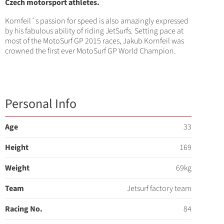
Czech motorsport athletes.
Kornfeil´s passion for speed is also amazingly expressed
by his fabulous ability of riding JetSurfs. Setting pace at
most of the MotoSurf GP 2015 races, Jakub Kornfeil was
crowned the first ever MotoSurf GP World Champion.
Personal Info
Age
33
Height
169
Weight
69kg
Team
Jetsurf factory team
Racing No.
84