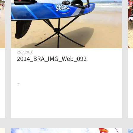
25.7.2016
2014_BRA_IMG_Web_092
...