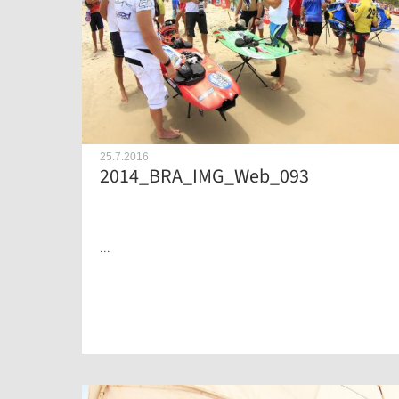
25.7.2016
2014_BRA_IMG_Web_093
...