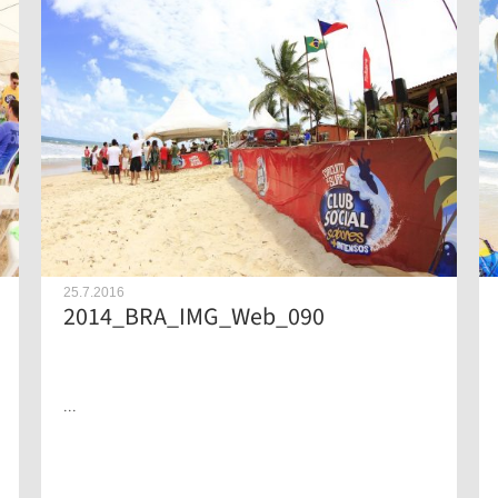
25.7.2016
2014_BRA_IMG_Web_090
...