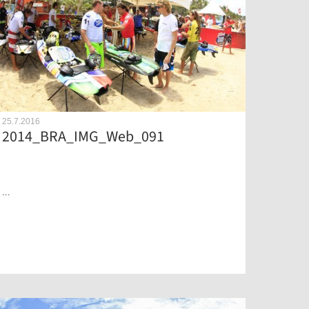
25.7.2016
2014_BRA_IMG_Web_091
...